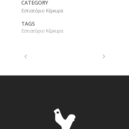
CATEGORY
Εστιατόριο Κέρκυρα
TAGS
Εστιατόριο Κέρκυρα