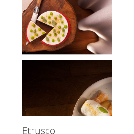
Etrusco