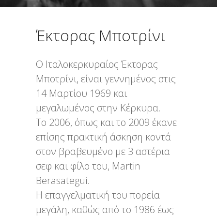
Έκτορας Μποτρίνι
Ο Ιταλοκερκυραίος Έκτορας
Μποτρίνι, είναι γεννημένος στις
14 Μαρτίου 1969 και
μεγαλωμένος στην Κέρκυρα.
Το 2006, όπως και το 2009 έκανε
επίσης πρακτική άσκηση κοντά
στον βραβευμένο με 3 αστέρια
σεφ και φίλο του, Martin
Berasategui.
Η επαγγελματική του πορεία
μεγάλη, καθώς από το 1986 έως