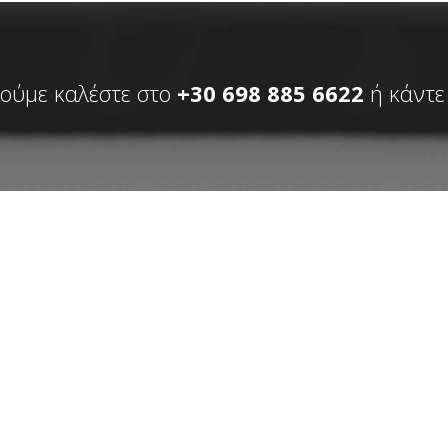
λούμε καλέστε στο
+30 698 885 6622
ή κάντε