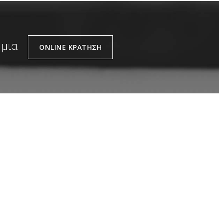
 μια
ONLINE ΚΡΑΤΗΣΗ