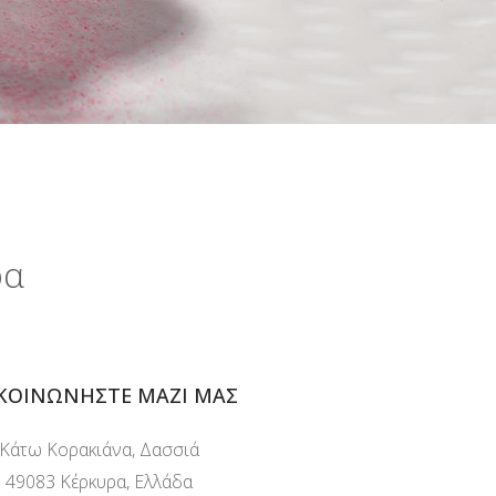
ρα
ΚΟΙΝΩΝΉΣΤΕ ΜΑΖΊ ΜΑΣ
Κάτω Κορακιάνα, Δασσιά
49083 Κέρκυρα, Ελλάδα