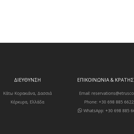
ΔΙΕΥΘΥΝΣΗ
ΕΠΙΚΟΙΝΩΝΙΑ & ΚΡΑΤΗΣ
Κάτω Κορακιάνα, Δασσιά
Email:
reservations@etrusco
Κέρκυρα, Ελλάδα
Phone:
+30 698 885 6622
WhatsApp:
+30 698 885 6