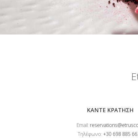
E
ΚΆΝΤΕ ΚΡΆΤΗΣΗ
Email:
reservations@etrusco
Τηλέφωνο:
+30 698 885 66