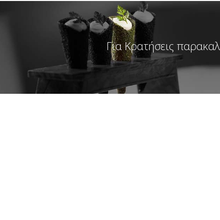
Για Κρατήσεις παρακα