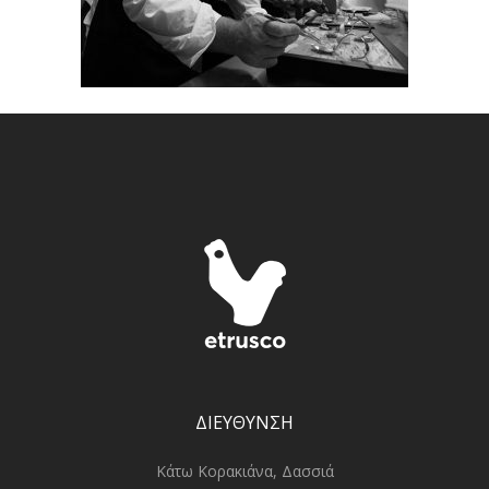
ΔΙΕΥΘΥΝΣΗ
Κάτω Κορακιάνα, Δασσιά